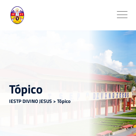
Skip
to
content
Tópico
IESTP DIVINO JESUS
>
Tópico