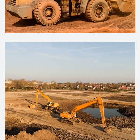
CHALLENGES
Drilling and Blasting