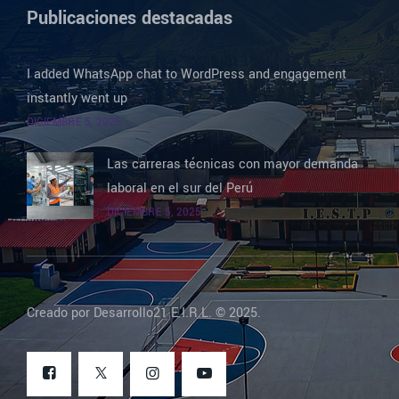
Publicaciones destacadas
I added WhatsApp chat to WordPress and engagement
instantly went up
DICIEMBRE 5, 2025
Las carreras técnicas con mayor demanda
laboral en el sur del Perú
DICIEMBRE 5, 2025
Creado por Desarrollo21 E.I.R.L. © 2025.