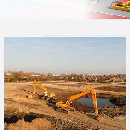
CHALLENGES
Cement Production