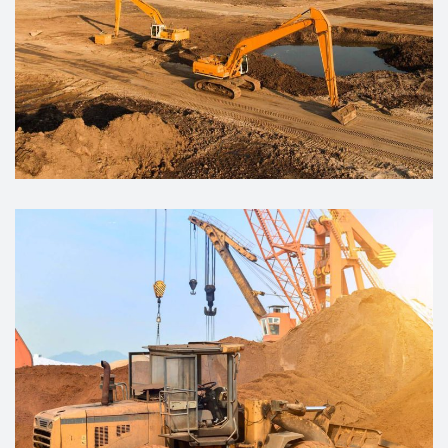
Electricity Generation
PLANNING
Coal-fired Power Plant