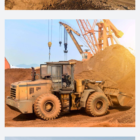
MINING
Coal Mine & Energy