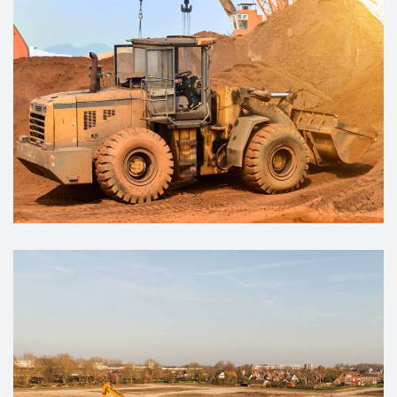
PLANNING
Chemical Production
DEVELOPMENT