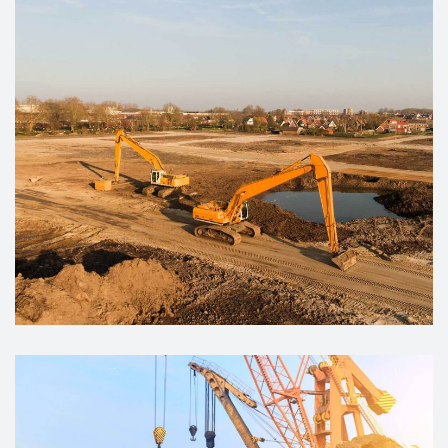
DEVELOPMENT
Surface Coal Mining