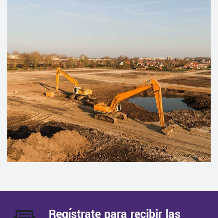
PLANNING
Underground Mining
Regístrate para recibir las