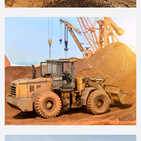
PLANNING
Coal Transportation