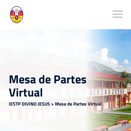
Skip
to
content
Mesa de Partes
Virtual
IESTP DIVINO JESUS
>
Mesa de Partes Virtual