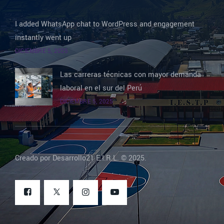
I added WhatsApp chat to WordPress and engagement
instantly went up
DICIEMBRE 5, 2025
Las carreras técnicas con mayor demanda
laboral en el sur del Perú
DICIEMBRE 5, 2025
Creado por Desarrollo21 E.I.R.L. © 2025.