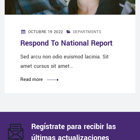
OCTUBRE 19 2022
DEPARTMENTS
Respond To National Report
Sed arcu non odio euismod lacinia. Sit
amet cursus sit amet…
Read more
Regístrate para recibir las
últimas actualizaciones