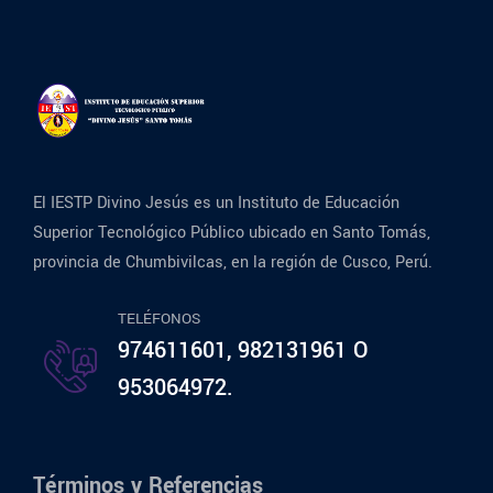
El IESTP Divino Jesús es un Instituto de Educación
Superior Tecnológico Público ubicado en Santo Tomás,
provincia de Chumbivilcas, en la región de Cusco, Perú.
TELÉFONOS
974611601, 982131961 O
953064972.
Términos y Referencias