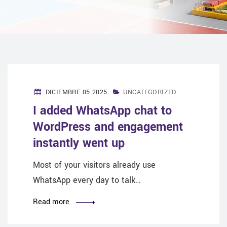
DICIEMBRE 05 2025
UNCATEGORIZED
I added WhatsApp chat to
WordPress and engagement
instantly went up
Most of your visitors already use
WhatsApp every day to talk…
Read more